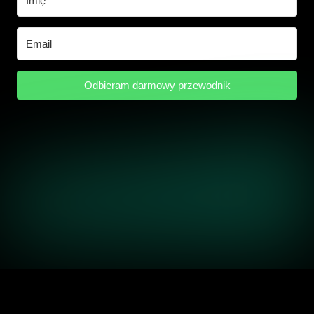
Odbieram darmowy przewodnik